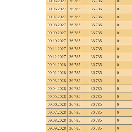
09.05.2027
36 785
36 785
0
09.06.2027
36 785
36 785
0
09.07.2027
36 785
36 785
0
09.08.2027
36 785
36 785
0
09.09.2027
36 785
36 785
0
09.10.2027
36 785
36 785
0
09.11.2027
36 785
36 785
0
09.12.2027
36 785
36 785
0
09.01.2028
36 785
36 785
0
09.02.2028
36 785
36 785
0
09.03.2028
36 785
36 785
0
09.04.2028
36 785
36 785
0
09.05.2028
36 785
36 785
0
09.06.2028
36 785
36 785
0
09.07.2028
36 785
36 785
0
09.08.2028
36 785
36 785
0
09.09.2028
36 785
36 785
0